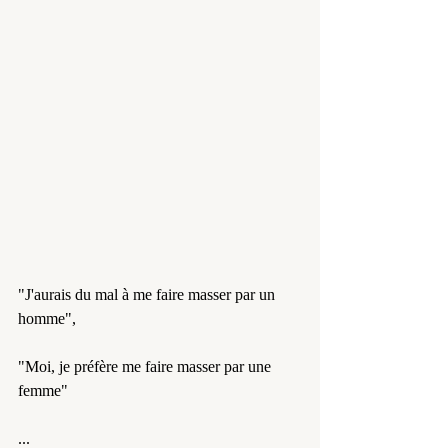
"J'aurais du mal à me faire masser par un 
homme",
"Moi, je préfère me faire masser par une 
femme"
...