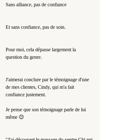
Sans alliance, pas de confiance 
Et sans confiance, pas de soin.
Pour moi, cela dépasse largement la 
question du genre.
J'aimerai conclure par le témoignage d'une 
de mes clientes, Cindy, qui m'a fait 
confiance justement.
Je pense que son témoignage parle de lui 
même 😊
"J'ai découvert le massage du ventre Chi nei 