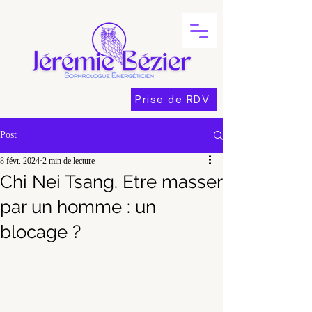
Prise de RDV
Post
8 févr. 2024
2 min de lecture
Chi Nei Tsang. Etre masser
par un homme : un
blocage ?