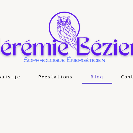
suis-je
Prestations
Blog
Con