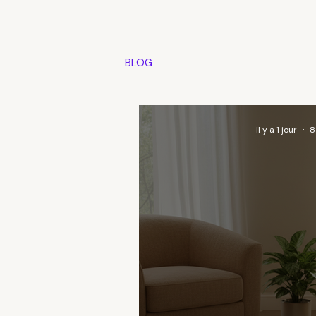
BLOG
il y a 1 jour
8