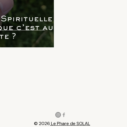
Spirituelle :
ue c’est au
te ?
​© 2026
Le Phare de SOLAL