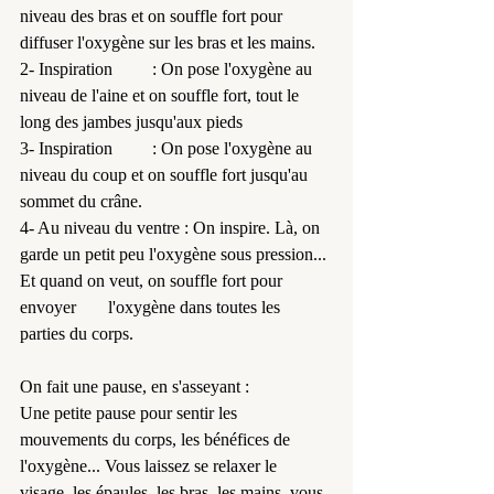
niveau des bras et on souffle fort pour 	
diffuser l'oxygène sur les bras et les mains.
2- Inspiration 	: On pose l'oxygène au 
niveau de l'aine et on souffle fort, tout le 	
long des jambes jusqu'aux pieds
3- Inspiration 	: On pose l'oxygène au 
niveau du coup et on souffle fort jusqu'au 
sommet du crâne.
4- Au niveau du ventre : On inspire. Là, on 
garde un petit peu l'oxygène sous pression... 
Et quand on veut, on souffle fort pour 
envoyer 	l'oxygène dans toutes les 
parties du corps.
On fait une pause, en s'asseyant :
Une petite pause pour sentir les 
mouvements du corps, les bénéfices de 
l'oxygène... Vous laissez se relaxer le 
visage, les épaules, les bras, les mains, vous 