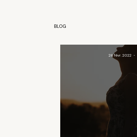
BLOG
26 févr. 2022