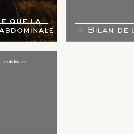
e que la
abdominale ?
Bilan de 
2 min de lecture