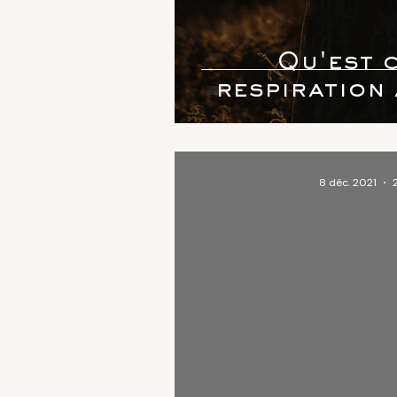
Qu'est c
respiration 
8 déc. 2021