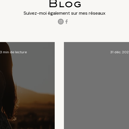
Blog
Suivez-moi également sur mes réseaux
3 min de lecture
31 déc. 202