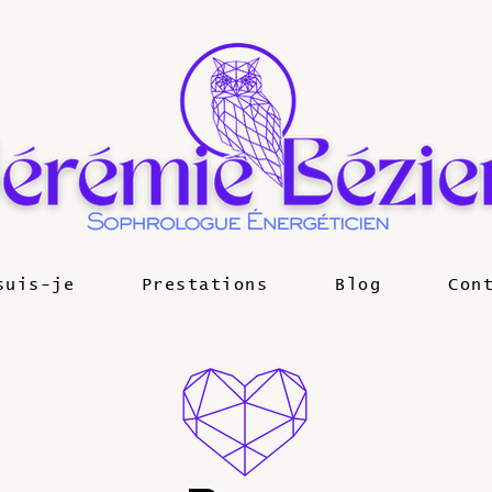
suis-je
Prestations
Blog
Con