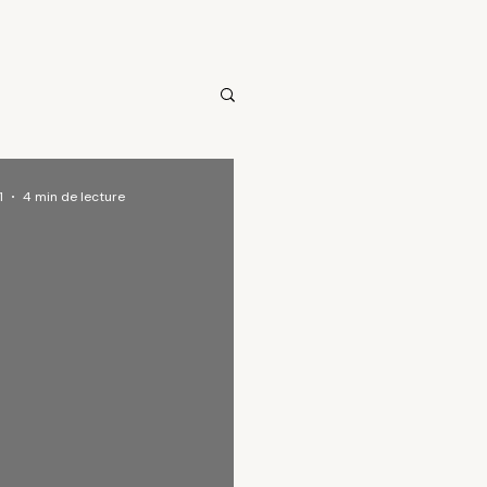
1
4 min de lecture